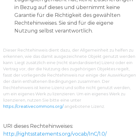
in Bezug auf dieses und übernimmt keine
Garantie für die Richtigkeit des gewählten
Rechtehinweises. Sie sind für die eigene
Nutzung selbst verantwortlich.
Dieser Rechtehinweis dient dazu, der Allgemeinheit zu helfen zu
erkennen, wie das damit ausgezeichnete Objekt genutzt werden
kann. Liegt zusätzlich eine (nicht standardisierte) Lizenz oder ein
Vertrag vor, der die Nutzung des zugehörigen Objektes regelt,
fasst der vorliegende Rechtehinweis nur einige der Auswirkungen
der darin enthaltenen Bedingungen zusammen. Der
Rechtehinweis ist keine Lizenz und sollte nicht genutzt werden,
um ein eigenes Werk zu lizenzieren. Um ein eigenes Werk zu
lizenzieren, nutzen Sie bitte eine unter
https://creativecommons.org/
angebotene Lizenz.
URI dieses Rechtehinweises:
http://rightsstatements.org/vocab/InC/1.0/