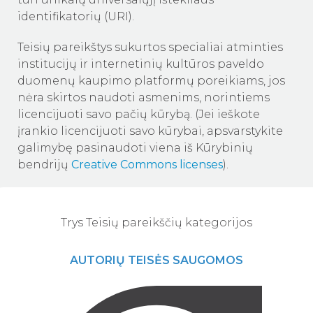
identifikatorių (URI).
Teisių pareikštys sukurtos specialiai atminties
institucijų ir internetinių kultūros paveldo
duomenų kaupimo platformų poreikiams, jos
nėra skirtos naudoti asmenims, norintiems
licencijuoti savo pačių kūrybą. (Jei ieškote
įrankio licencijuoti savo kūrybai, apsvarstykite
galimybę pasinaudoti viena iš Kūrybinių
bendrijų
Creative Commons licenses
).
Trys Teisių pareikščių kategorijos
AUTORIŲ TEISĖS SAUGOMOS