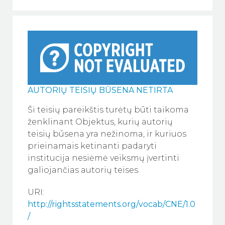
AUTORIŲ TEISIŲ BŪSENA NETIRTA
Ši teisių pareikštis turėtų būti taikoma
ženklinant Objektus, kurių autorių
teisių būsena yra nežinoma, ir kuriuos
prieinamais ketinanti padaryti
institucija nesiėmė veiksmų įvertinti
galiojančias autorių teises.
URI:
http://rightsstatements.org/vocab/CNE/1.0
/