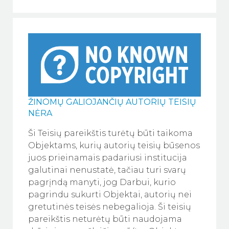
ŽINOMŲ GALIOJANČIŲ AUTORIŲ TEISIŲ
NĖRA
Ši Teisių pareikštis turėtų būti taikoma
Objektams, kurių autorių teisių būsenos
juos prieinamais padariusi institucija
galutinai nenustatė, tačiau turi svarų
pagrįndą manyti, jog Darbui, kurio
pagrindu sukurti Objektai, autorių nei
gretutinės teisės nebegalioja. Ši teisių
pareikštis neturėtų būti naudojama