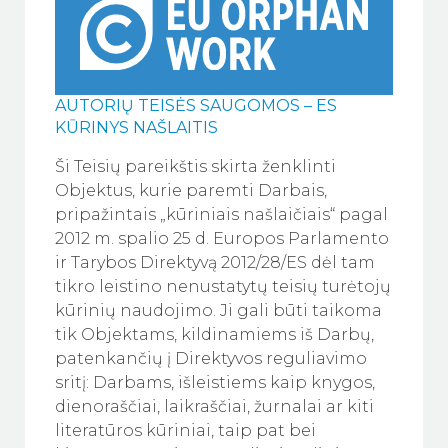
AUTORIŲ TEISĖS SAUGOMOS – ES
KŪRINYS NAŠLAITIS
Ši Teisių pareikštis skirta ženklinti
Objektus, kurie paremti Darbais,
pripažintais „kūriniais našlaičiais“ pagal
2012 m. spalio 25 d. Europos Parlamento
ir Tarybos Direktyvą 2012/28/ES dėl tam
tikro leistino nenustatytų teisių turėtojų
kūrinių naudojimo. Ji gali būti taikoma
tik Objektams, kildinamiems iš Darbų,
patenkančių į Direktyvos reguliavimo
sritį: Darbams, išleistiems kaip knygos,
dienoraščiai, laikraščiai, žurnalai ar kiti
literatūros kūriniai, taip pat bei