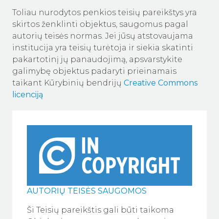
Toliau nurodytos penkios teisių pareikštys yra
skirtos ženklinti objektus, saugomus pagal
autorių teisės normas. Jei jūsų atstovaujama
institucija yra teisių turėtoja ir siekia skatinti
pakartotinį jų panaudojimą, apsvarstykite
galimybę objektus padaryti prieinamais
taikant Kūrybinių bendrijų
Creative Commons
licenciją
AUTORIŲ TEISĖS SAUGOMOS
Ši Teisių pareikštis gali būti taikoma