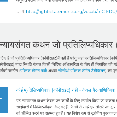
अनुमति प्राप्त किए बिना शैक्षणिक उद्देश्यों के लिए अपने कार्य (ओं)
URI:
http://rightsstatements.org/vocab/InC-EDU/
्‍यायसंगत कथन जो प्रतिलिप्यधिकार (कॉ
 है जो प्रतिलिप्यधिकार (कॉपीराइट)में नहीं हैं परंतु जहां प्रतिलिप्यधिकार (कॉपी
कॉपीराइट) बाह्य स्थिति केवल किसी निर्दिष्ट अधिकारिता के लिए ही निर्धारित क
यवर्ग समर्पण (
पब्लिक डोमेन मार्क
अथवा
सीसीओ पब्लिक डोमेन डैडीकेशन
) का प्
कोई प्रतिलिप्यधिकार (कॉपीराइट) नहीं - केवल गैर-वाणिज्यिक
यह न्‍यायसंगत कथन केवल उन कार्यों के लिए उपयोग किया जा सकता है ज
साझेदारी में डिजिटलीकृत किए गए हैं, जिनमें से साझेदार तीसरे पक्ष द्व
को सीमित करने पर सहमत हुए हैं। यह विशेष रूप से यूरोपीय पुस्तकालयो