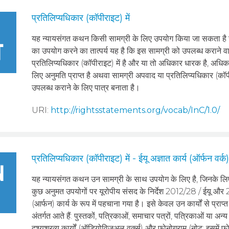
प्रतिलिप्यधिकार (कॉपीराइट) में
यह न्‍यायसंगत कथन किसी सामग्री के लिए उपयोग किया जा सकता है 
का उपयोग करने का तात्पर्य यह है कि इस सामग्री को उपलब्ध कराने वा
प्रतिलिप्यधिकार (कॉपीराइट) में है और या तो अधिकार धारक है, अधिक
लिए अनुमति प्राप्त है अथवा सामग्री अपवाद या प्रतिलिप्यधिकार (कॉ
उपलब्ध कराने के लिए पात्र बनाता है।
URI:
http://rightsstatements.org/vocab/InC/1.0/
प्रतिलिप्यधिकार (कॉपीराइट) में - ईयू अज्ञात कार्य (ऑर्फन वर्क
यह न्‍यायसंगत कथन उन सामग्री के साथ उपयोग के लिए है, जिनके लिए अ
कुछ अनुमत उपयोगों पर यूरोपीय संसद के निर्देश 2012/28 / ईयू और
(आर्फन) कार्य के रूप में पहचाना गया है। इसे केवल उन कार्यों से प्राप
अंतर्गत आते हैं: पुस्तकों, पत्रिकाओं, समाचार पत्रों, पत्रिकाओं या अन्
दृश्यश्रव्य कार्यों (ऑडियोविज़ुअल वर्क्स) और फोनोग्राम (नोट: इसमें