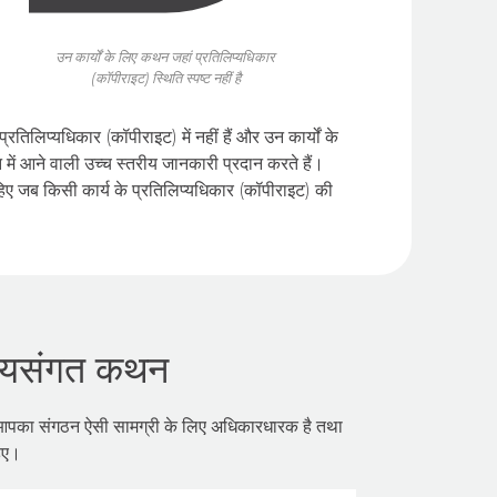
उन कार्यों के लिए कथन जहां प्रतिलिप्यधिकार
(कॉपीराइट) स्थिति स्पष्ट नहीं है
्रतिलिप्यधिकार (कॉपीराइट) में नहीं हैं और उन कार्यों के
में आने वाली उच्च स्तरीय जानकारी प्रदान करते हैं।
हिए जब किसी कार्य के प्रतिलिप्यधिकार (कॉपीराइट) की
्‍यायसंगत कथन
दि आपका संगठन ऐसी सामग्री के लिए अधिकारधारक है तथा
हिए।